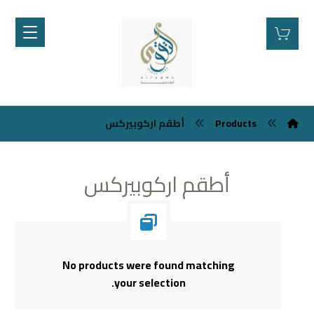
Products
أطقم اركوبيركس
أطقم اركوبيركس
No products were found matching
your selection.