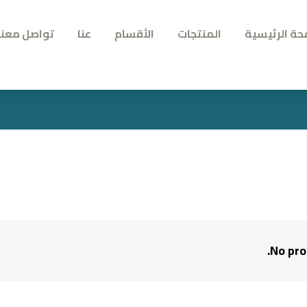
حة الرئيسية
المنتجات
الأقسام
عنا
تواصل معنا
No pro