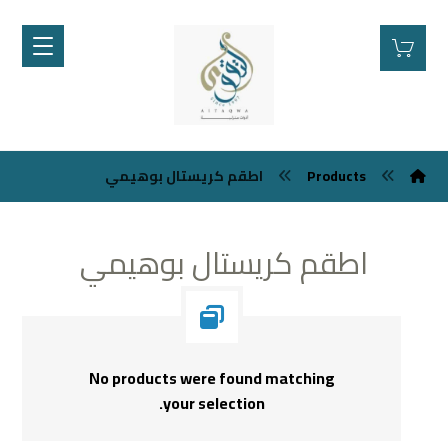
Products
اطقم كريستال بوهيمي
اطقم كريستال بوهيمي
No products were found matching
your selection.