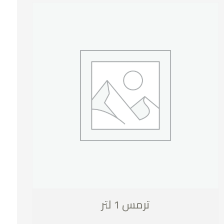
ترمس 1 لتر