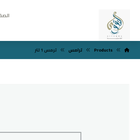
الصف
Products
ترامس
ترمس 1 لتر