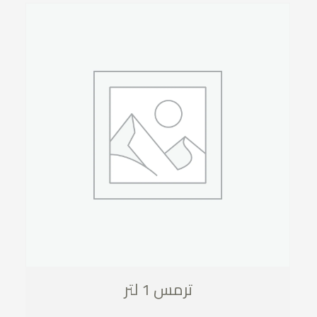
ترمس 1 لتر