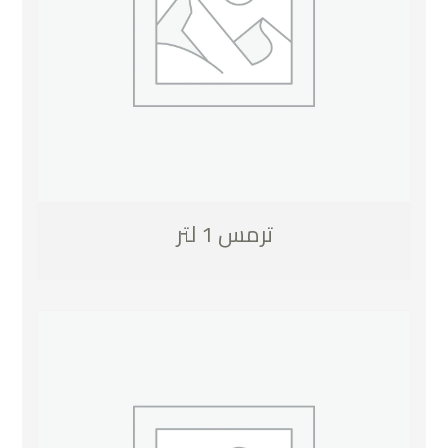
ترمس 1 لتر