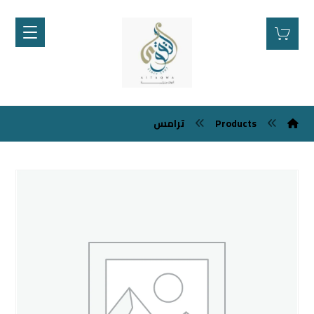
Products
ترامس