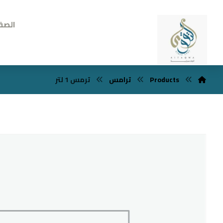
الصف
Products
ترامس
ترمس 1 لتر