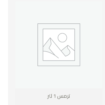
ترمس 1 لتر