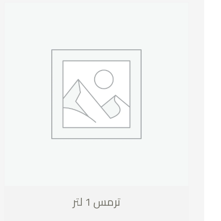
ترمس 1 لتر