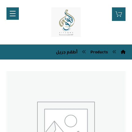
أطقم جريل
Products