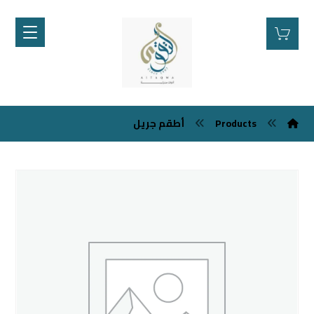
أطقم جريل
Products