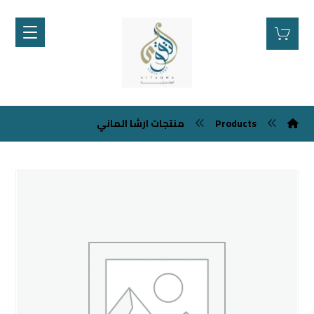
Products
منتجات ارشا الماني