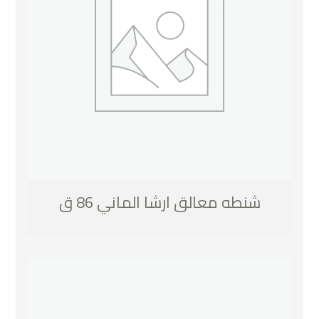
شنطه معالق ارشا الماني 86 ق