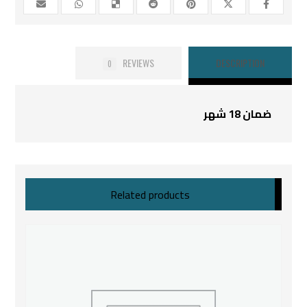
REVIEWS
DESCRIPTION
0
ضمان 18 شهر
Related products