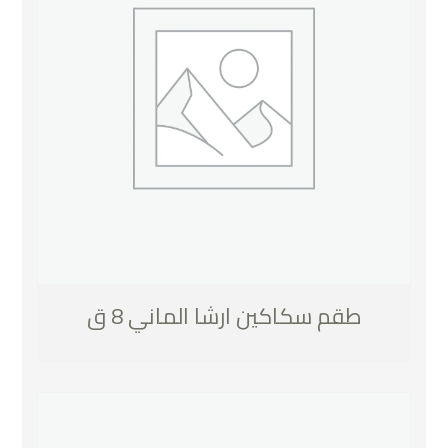
طقم سكاكين ارشا الماني 8 ق