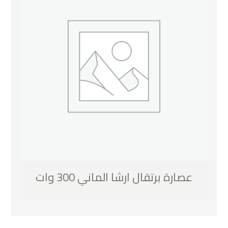
عصارة برتقال ارشا الماني 300 وات