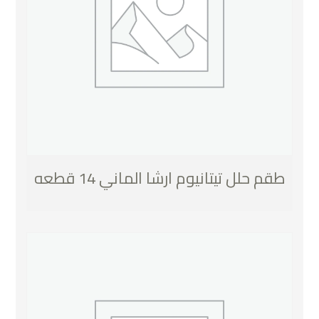
طقم حلل تيتانيوم ارشا الماني 14 قطعه