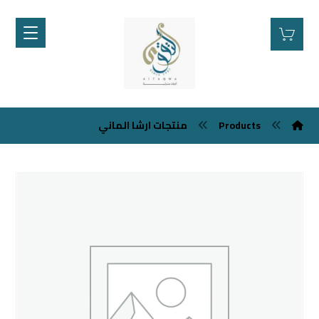
منتجات ارشا الماني
Products