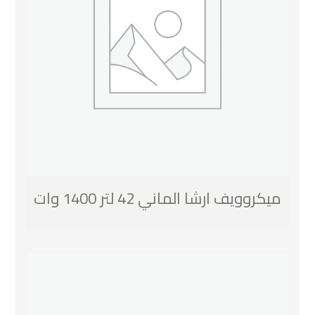
ميكروويف ارشا الماني 42 لتر 1400 وات