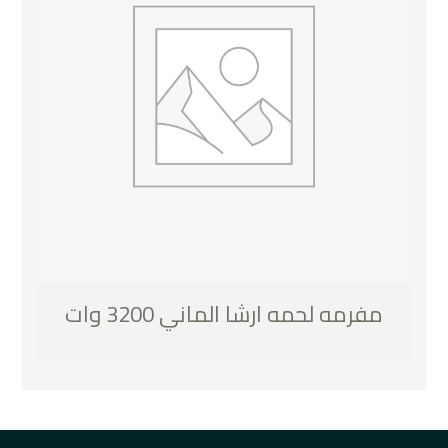
مفرمه لحمه ارشا الماني 3200 وات