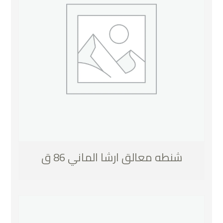
شنطه معالق ارشا الماني 86 ق