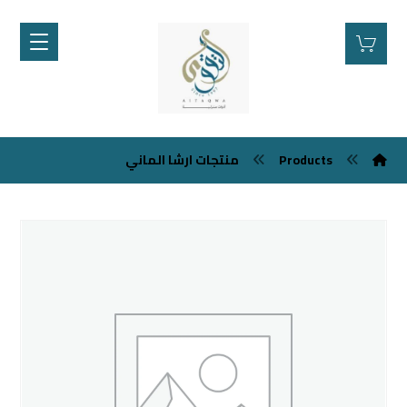
Products
منتجات ارشا الماني