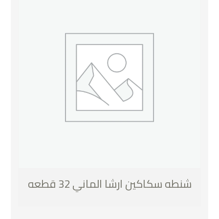
شنطه سكاكين ارشا الماني 32 قطعه