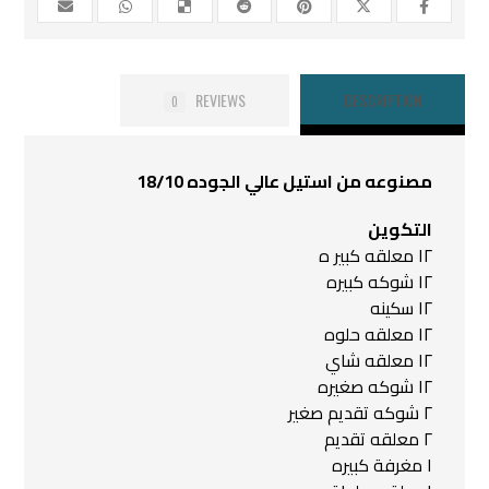
REVIEWS
DESCRIPTION
0
مصنوعه من استيل عالي الجوده 18/10
التكوين
١٢ معلقه كبير ه
١٢ شوكه كبيره
١٢ سكينه
١٢ معلقه حلوه
١٢ معلقه شاي
١٢ شوكه صغيره
٢ شوكه تقديم صغير
٢ معلقه تقديم
١ مغرفة كبيره