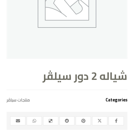
شياله 2 دور سيلڤر
Categories
منتجات سيلڤر