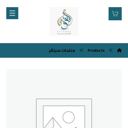
Products
منتجات سيلڤر