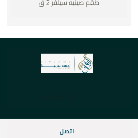
طقم صينيه سيلفر 2 ق
اتصل