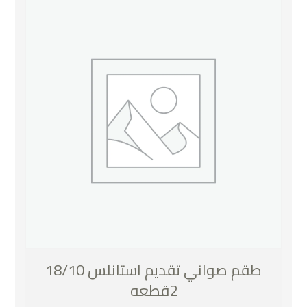
طقم صواني تقديم استانلس 18/10
2قطعه