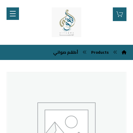
Products
أطقم صواني