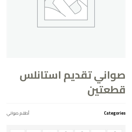
صواني تقديم استانلس
قطعتين
Categories
أطقم صواني