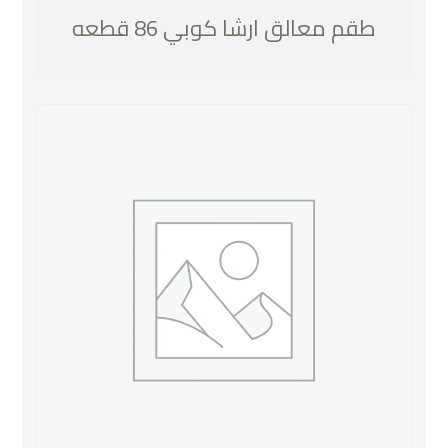
طقم معالق ارشا كوبي 86 قطعه