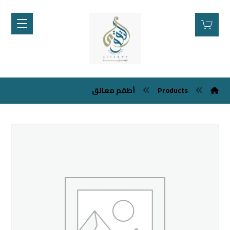
Products
أطقم معالق