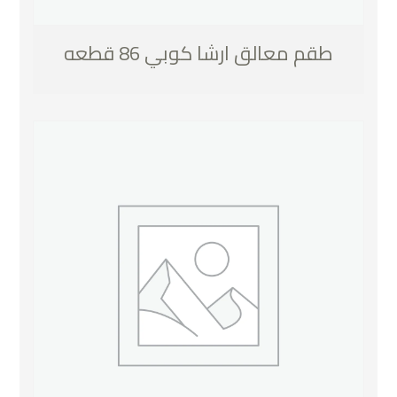
طقم معالق ارشا كوبي 86 قطعه