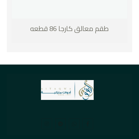
طقم معالق كارجا 86 قطعه