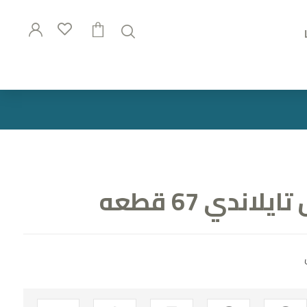
اندي 67 قطعه