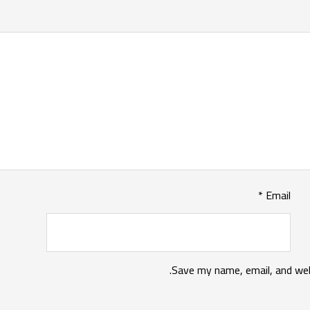
*
Email
Save my name, email, and web