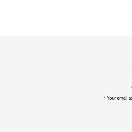
*
Your email a