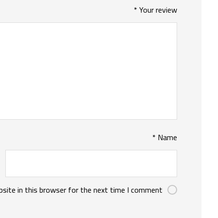
*
Your review
*
Name
site in this browser for the next time I comment.