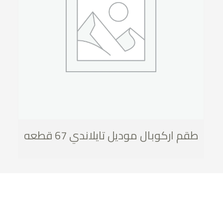
طقم اركوبال موديل تايلاندي 67 قطعه