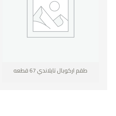
طقم اركوبال تايلاندي 67 قطعه