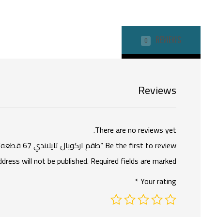
REVIEWS
0
Reviews
There are no reviews yet.
Be the first to review “طقم اركوبال تايلاندي 67 قطعه”
ddress will not be published.
Required fields are marked
*
Your rating