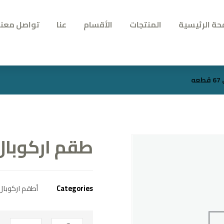
حة الرئيسية
المنتجات
الأقسام
عنا
تواصل معنا
ه
طقم اركوبال تايل
Categories
أطقم اركوبال