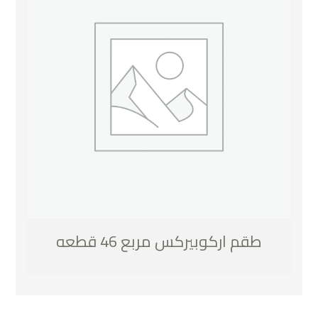
طقم اركوبيركس مربع 46 قطعه