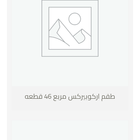
طقم اركوبيركس مربع 46 قطعه