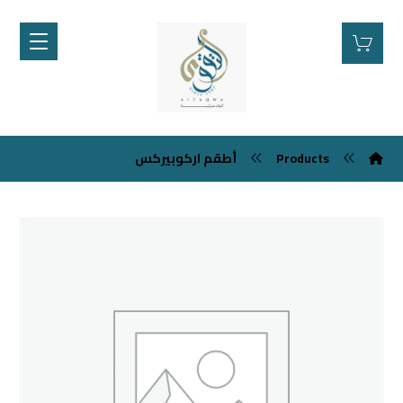
Products
أطقم اركوبيركس