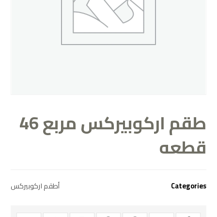
طقم اركوبيركس مربع 46
قطعه
Categories
أطقم اركوبيركس