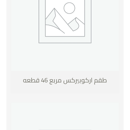
طقم اركوبيركس مربع 46 قطعه