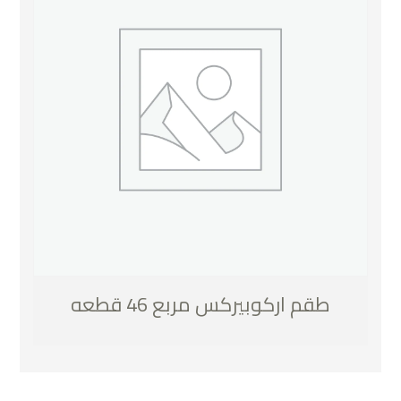
طقم اركوبيركس مربع 46 قطعه