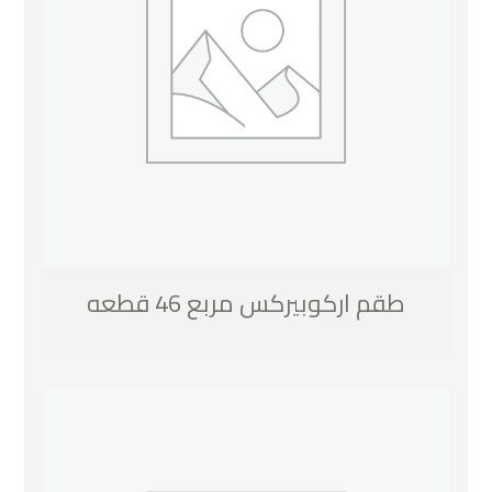
طقم اركوبيركس مربع 46 قطعه