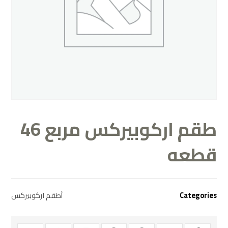
طقم اركوبيركس مربع 46
قطعه
Categories
أطقم اركوبيركس