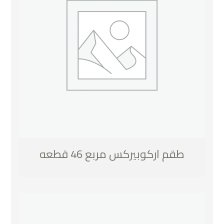
طقم اركوبيركس مربع 46 قطعه