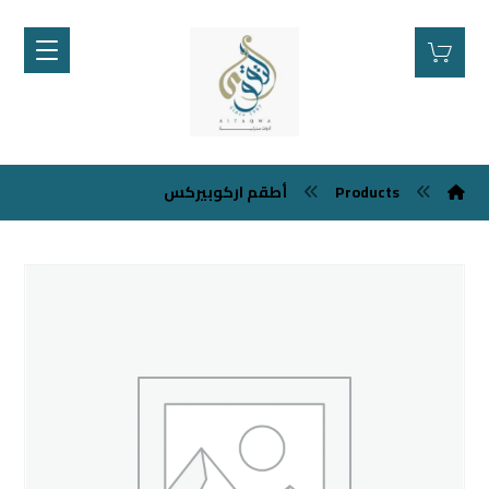
Products
أطقم اركوبيركس