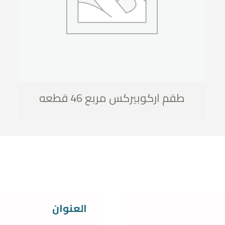
طقم اركوبيركس مربع 46 قطعه
العنوان