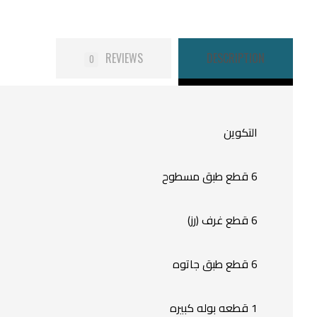
REVIEWS
DESCRIPTION
0
التكوين
6 قطع طبق مسطوح
6 قطع غرف (رز)
6 قطع طبق جاتوه
1 قطعه بوله كبيره