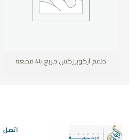
طقم اركوبيركس مربع 46 قطعه
اتصل