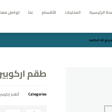
حة الرئيسية
المنتجات
الأقسام
عنا
تواصل معنا
 قطعه
طقم اركوبيركس 
Categories
أطقم اركوبي