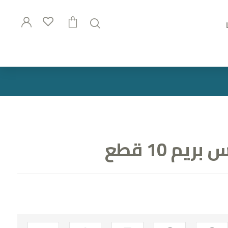
يم 10 قطع