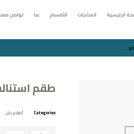
حة الرئيسية
المنتجات
الأقسام
عنا
تواصل معنا
طقم استنالس بر
Categories
أطقم حلل