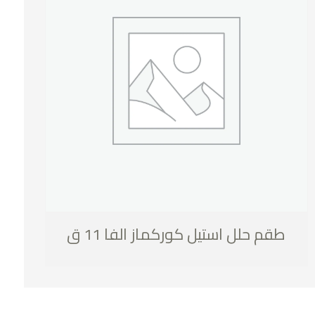
طقم حلل استيل كوركماز الفا 11 ق