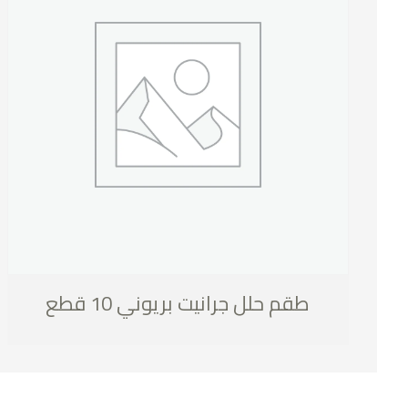
طقم حلل جرانيت بريوني 10 قطع