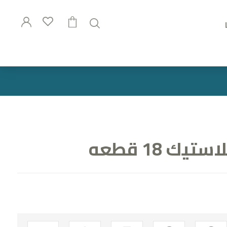
يك 18 قطعه