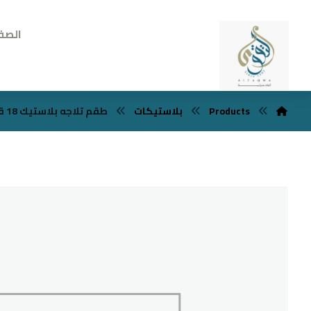
الصف
Products
بلاستيكات
طقم تلاجه بلاستيك 18 قطعه