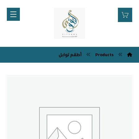
Products
أطقم توابل