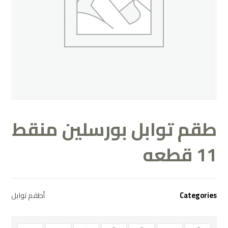
طقم توابل بورسلين منقط
11 قطعه
Categories
أطقم توابل