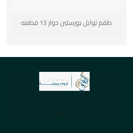
طقم توابل بورسلين دوار 13 قطعه