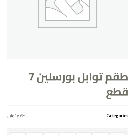
طقم توابل بورسلين 7
قطع
Categories
أطقم توابل