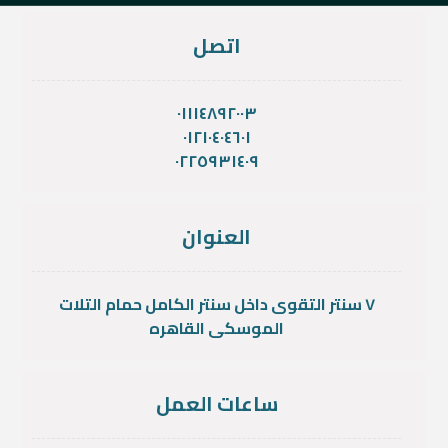
اتصل
٠١١١٤٨٩٢٠٠٣
٠١٢١٠٤٠٤٦٠١
٠٢٢٥٩٣١٤٠٩
العنوان
٧ سنتر التقوى داخل سنتر الكامل حمام التلات
الموسكى القاهره
ساعات العمل