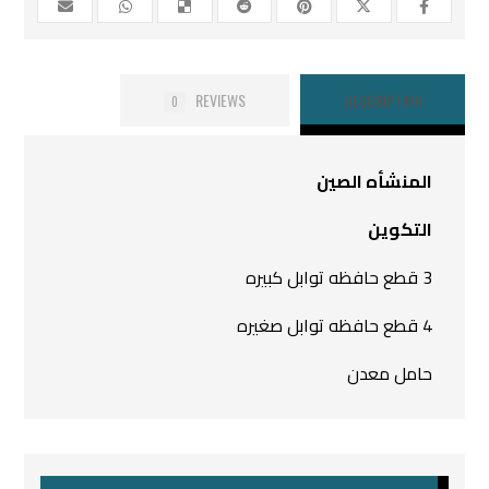
REVIEWS
DESCRIPTION
0
المنشأه الصين
التكوين
3 قطع حافظه توابل كبيره
4 قطع حافظه توابل صغيره
حامل معدن