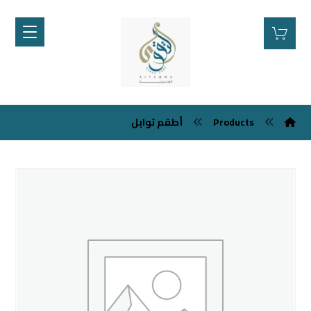
Products
أطقم توابل