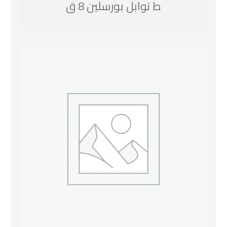
ط توابل بورسلين 8 ق