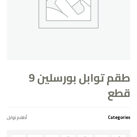
طقم توابل بورسلين 9
قطع
Categories
أطقم توابل