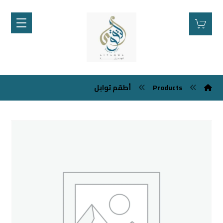
Products
أطقم توابل