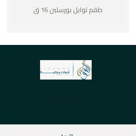
طقم توابل بورسلين 16 ق