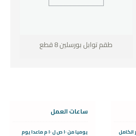
طقم توابل بورسلين 8 قطع
ساعات العمل
 الكامل
يوميا من ١٠ ص ل ١٠ م ماعدا يوم