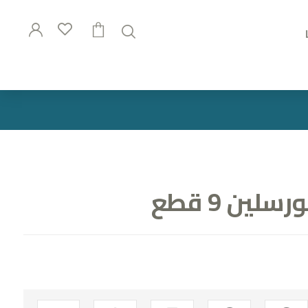
لين 9 قطع