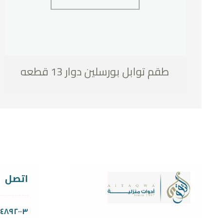
طقم توابل بورسلين دوار 13 قطعه
اتصل
١١٤٨٩٢٠٠٣