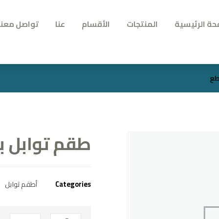
حة الرئيسية
المنتجات
الأقسام
عنا
تواصل معنا
طقم توابل بورس
Categories
أطقم توابل