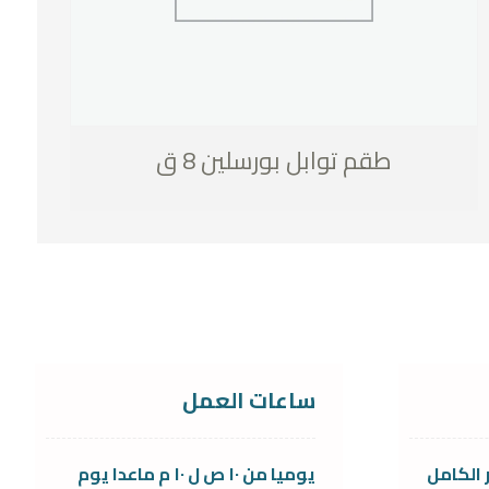
طقم توابل بورسلين 8 ق
ساعات العمل
 الكامل
يوميا من ١٠ ص ل ١٠ م ماعدا يوم