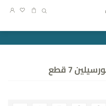
يلين 7 قطع