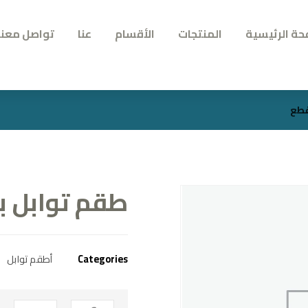
حة الرئيسية
المنتجات
الأقسام
عنا
تواصل معنا
طقم توابل بورس
Categories
أطقم توابل