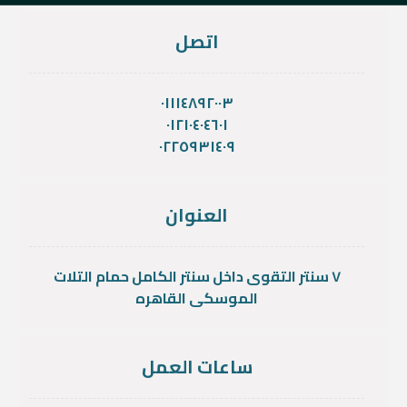
اتصل
٠١١١٤٨٩٢٠٠٣
٠١٢١٠٤٠٤٦٠١
٠٢٢٥٩٣١٤٠٩
العنوان
٧ سنتر التقوى داخل سنتر الكامل حمام التلات
الموسكى القاهره
ساعات العمل