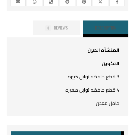
REVIEWS
DESCRIPTION
0
المنشأه الصين
التكوين
3 قطع حافظه توابل كبيره
4 قطع حافظه توابل صغيره
حامل معدن