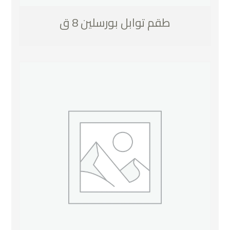
طقم توابل بورسلين 8 ق