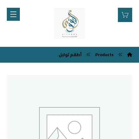
Products
أطقم توابل