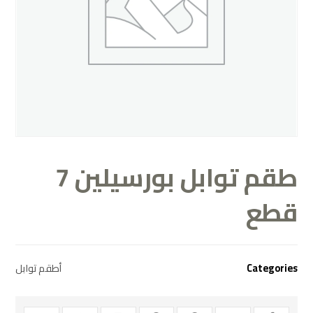
طقم توابل بورسيلين 7
قطع
Categories
أطقم توابل