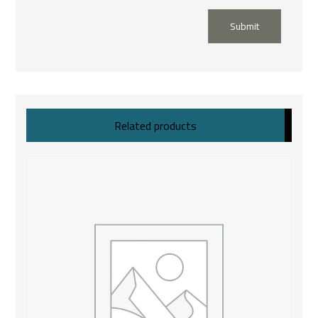
Submit
Related products