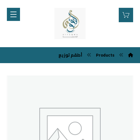
أطقم توزيع
Products