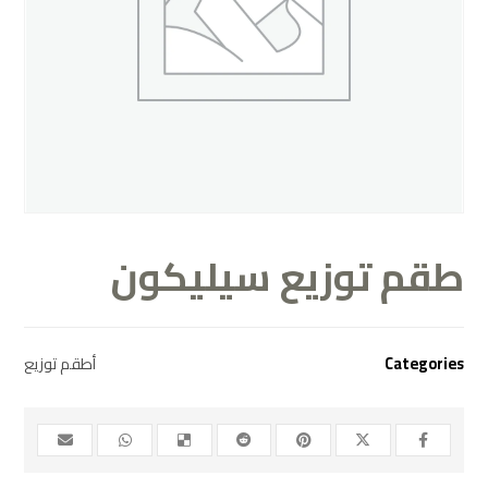
طقم توزيع سيليكون
أطقم توزيع
Categories