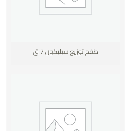
طقم توزيع سيليكون 7 ق