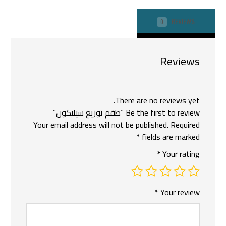
REVIEWS
0
Reviews
There are no reviews yet.
Be the first to review “طقم توزيع سيليكون”
Your email address will not be published.
Required
*
fields are marked
*
Your rating
*
Your review