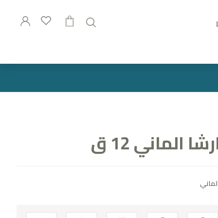
 الماني 12 ق
لماني