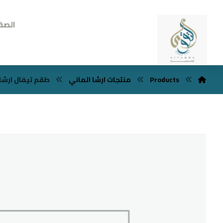
الصف
Products
منتجات ارشا الماني
طقم تيفال ارشا الم