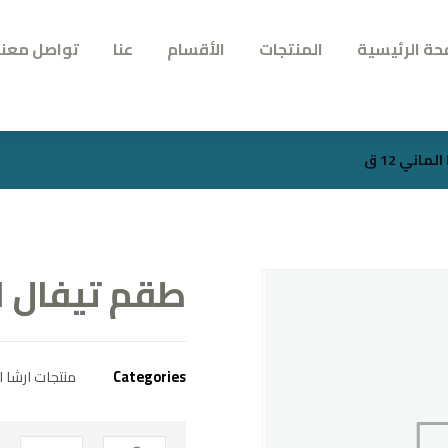
حة الرئيسية
المنتجات
الأقسام
عنا
تواصل معنا
اني 12 ق
طقم تيفال ارشا
Categories
منتجات ارشا ا