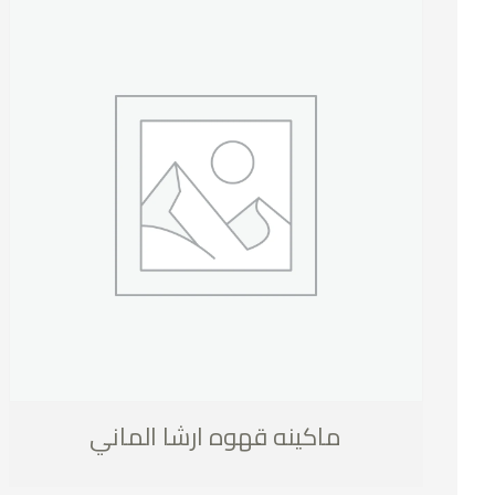
ماكينه قهوه ارشا الماني