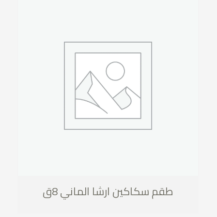
طقم سكاكين ارشا الماني 8ق