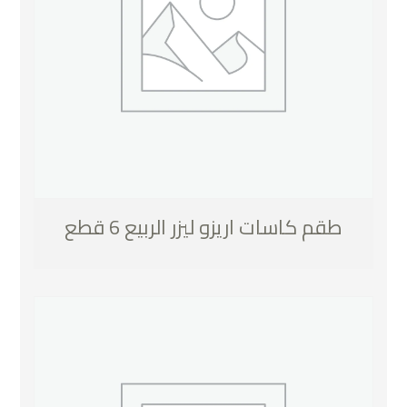
طقم كاسات اريزو ليزر الربيع 6 قطع