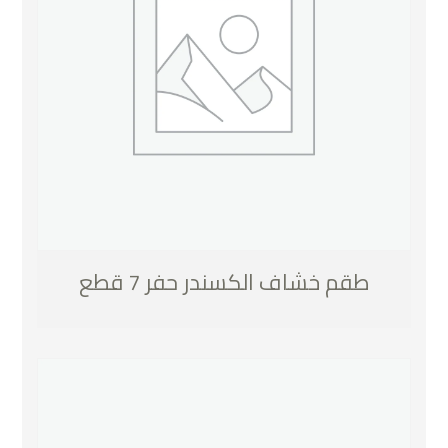
طقم خشاف الكسندر حفر 7 قطع