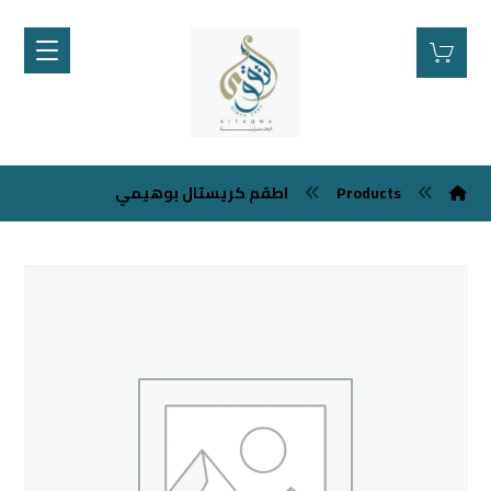
اطقم كريستال بوهيمي
Products