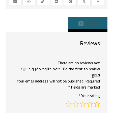
REVIEWS
0
Reviews
There are no reviews yet.
Be the first to review “طقم جاتوه حفر ورد بارز 7
قطع”
Your email address will not be published.
Required
*
fields are marked
*
Your rating