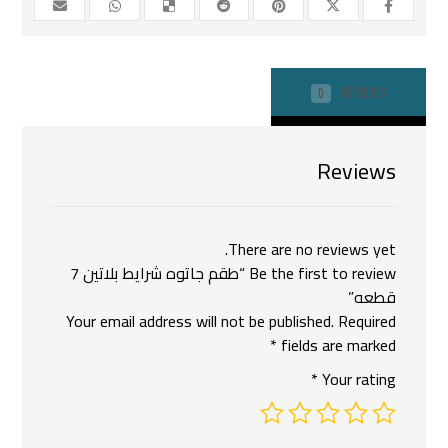
REVIEWS
0
Reviews
There are no reviews yet.
Be the first to review “طقم جاتوه شرايط بلاتين 7
قطعه”
Your email address will not be published.
Required
*
fields are marked
*
Your rating