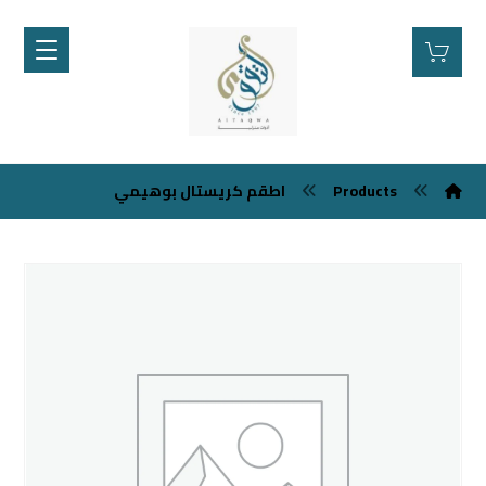
اطقم كريستال بوهيمي
Products