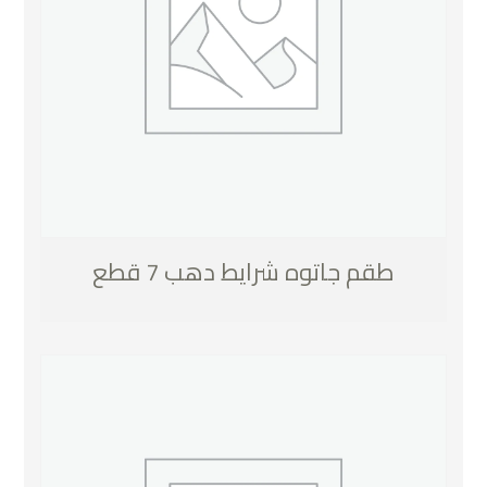
طقم جاتوه شرايط دهب 7 قطع