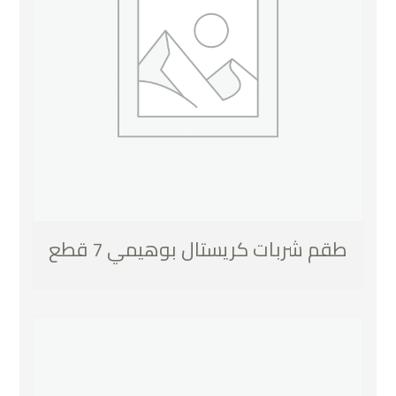
طقم شربات كريستال بوهيمي 7 قطع