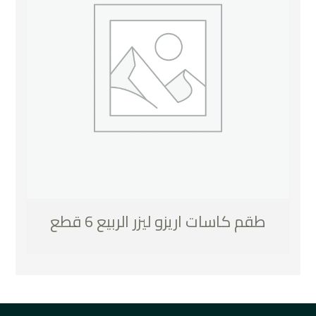
طقم كاسات اريزو ليزر الربيع 6 قطع