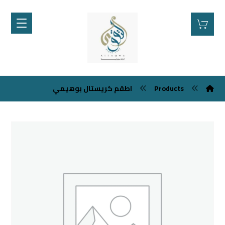
Products
اطقم كريستال بوهيمي