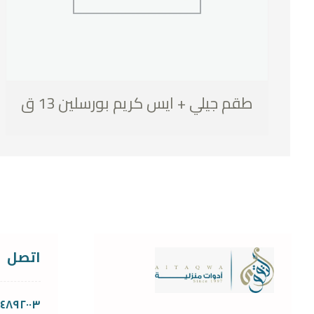
طقم جيلي + ايس كريم بورسلين 13 ق
اتصل
١١٤٨٩٢٠٠٣