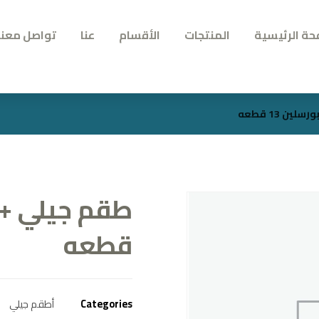
حة الرئيسية
المنتجات
الأقسام
عنا
تواصل معنا
ن 13 قطعه
قطعه
Categories
أطقم جيلي