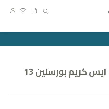
طقم جيلي + ايس كريم بورسلين 13