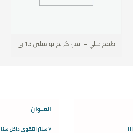
طقم جيلي + ايس كريم بورسلين 13 ق
العنوان
٠١
٧ سنتر التقوى داخل سنتر