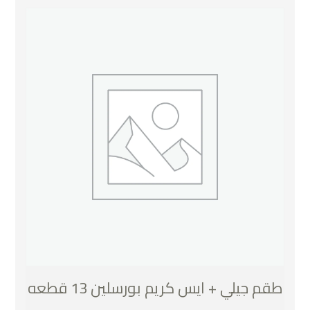
طقم جيلي + ايس كريم بورسلين 13 قطعه