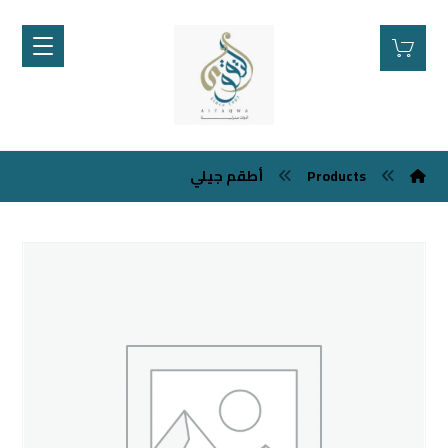
Products
أطقم جيلي