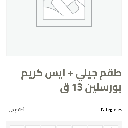
طقم جيلي + ايس كريم
بورسلين 13 ق
Categories
أطقم جيلي