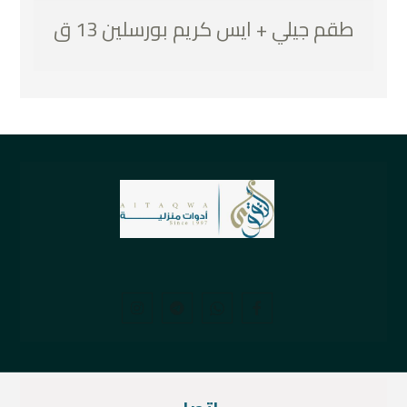
طقم جيلي + ايس كريم بورسلين 13 ق