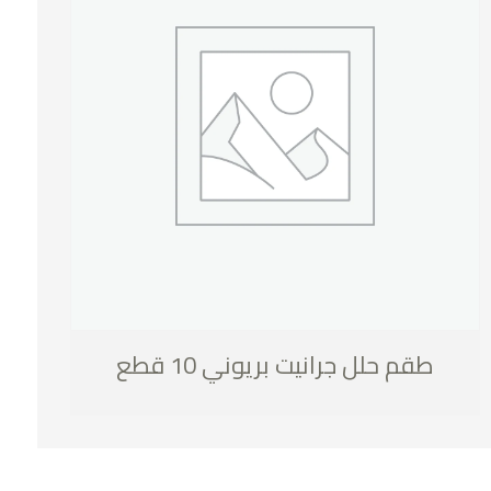
طقم حلل جرانيت بريوني 10 قطع