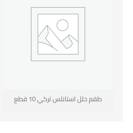
طقم حلل استانلس تركي 10 قطع