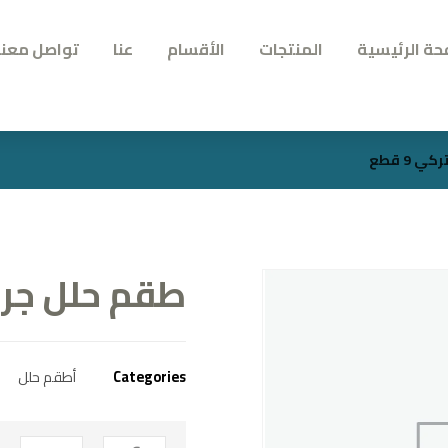
حة الرئيسية
المنتجات
الأقسام
عنا
تواصل معنا
9 قطع
طقم حلل جراني
Categories
أطقم حلل