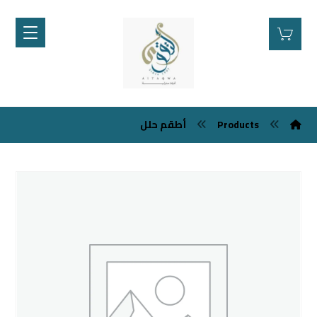
Products
أطقم حلل