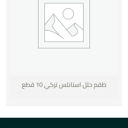
طقم حلل استانلس تركي 10 قطع