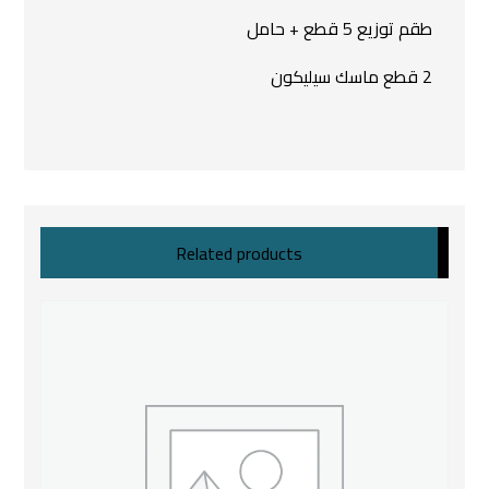
طقم توزيع 5 قطع + حامل
2 قطع ماسك سيليكون
Related products