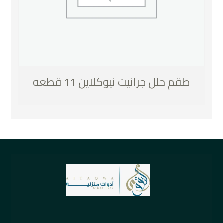
طقم حلل جرانيت نيوكلاين 11 قطعه