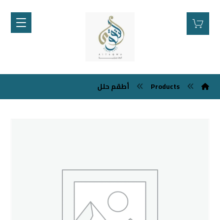
Products
أطقم حلل