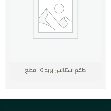
طقم استنالس بريم 10 قطع