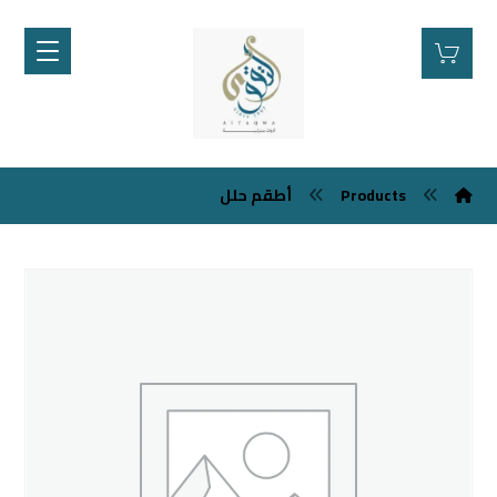
Products
أطقم حلل