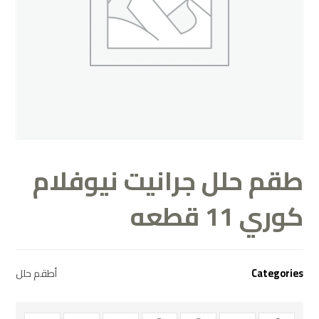
طقم حلل جرانيت نيوفلام
كوري 11 قطعه
Categories
أطقم حلل