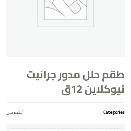
طقم حلل مدور جرانيت
نيوكلاين 12ق
Categories
أطقم حلل