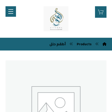
Products
أطقم حلل