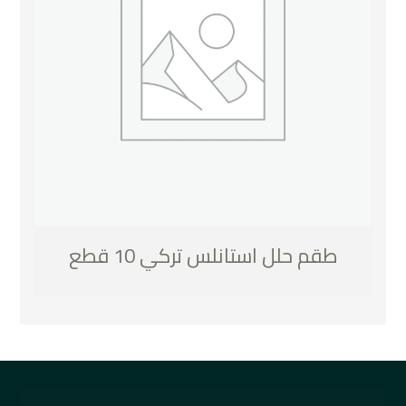
طقم حلل استانلس تركي 10 قطع