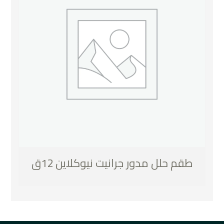
طقم حلل مدور جرانيت نيوكلاين 12ق