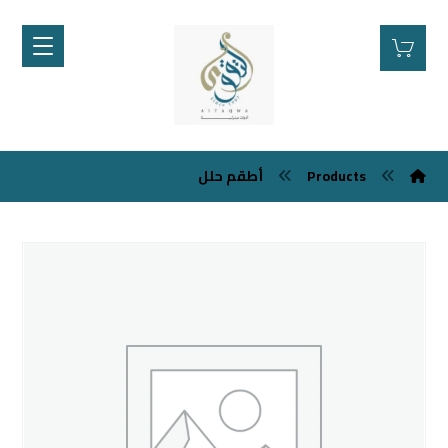
Products
أطقم حلل