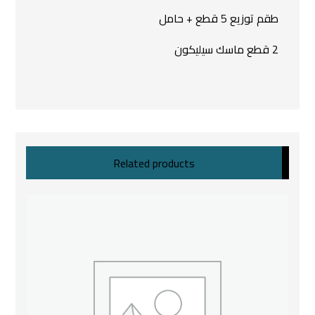
طقم توزيع 5 قطع + حامل
2 قطع ماسك سيليكون
Related products