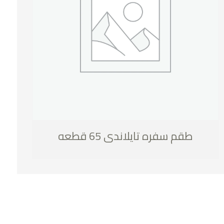
طقم سفره تايلاندى 65 قطعه