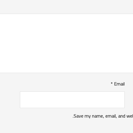
*
Email
Save my name, email, and web