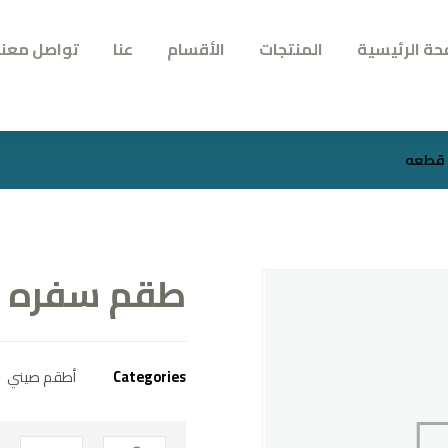
حة الرئيسية
المنتجات
الأقسام
عنا
تواصل معنا
طقم سفره ماليزي
أطقم صيني
Categories