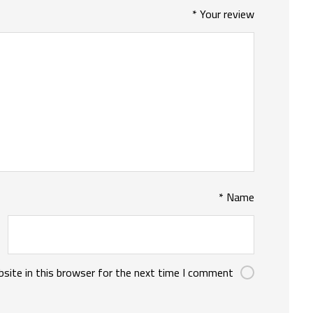
*
Your review
*
Name
site in this browser for the next time I comment.