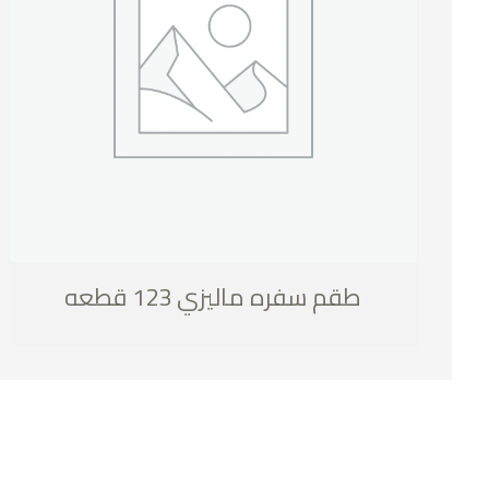
طقم سفره ماليزي 123 قطعه