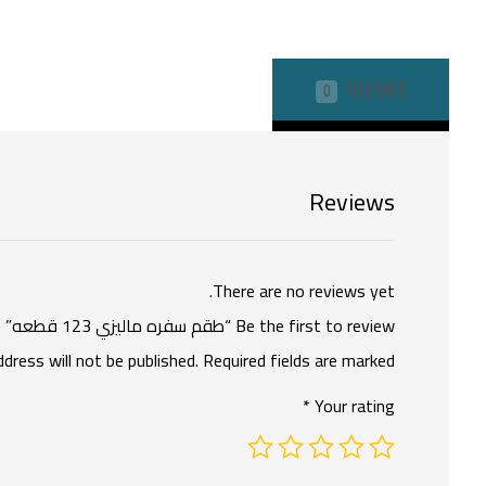
REVIEWS
0
Reviews
There are no reviews yet.
Be the first to review “طقم سفره ماليزي 123 قطعه”
ddress will not be published.
Required fields are marked
*
Your rating