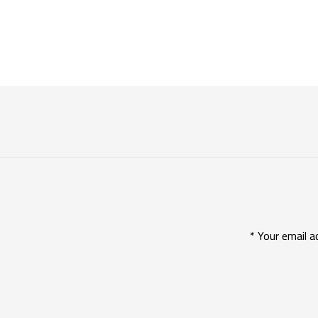
*
Your email a