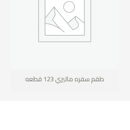
طقم سفره ماليزي 123 قطعه