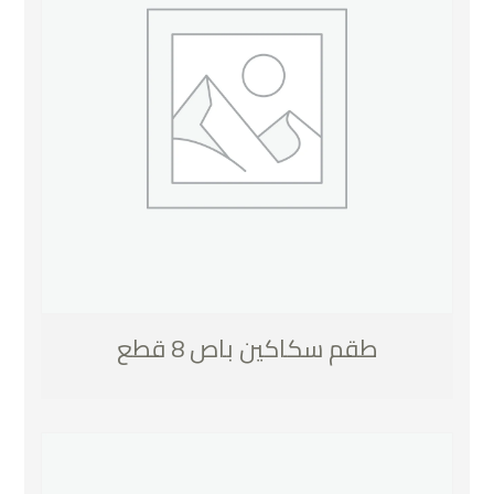
طقم سكاكين باص 8 قطع