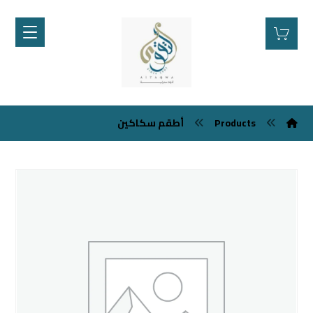
Products
أطقم سكاكين