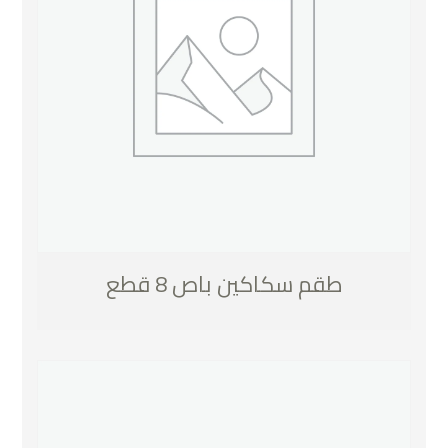
طقم سكاكين باص 8 قطع