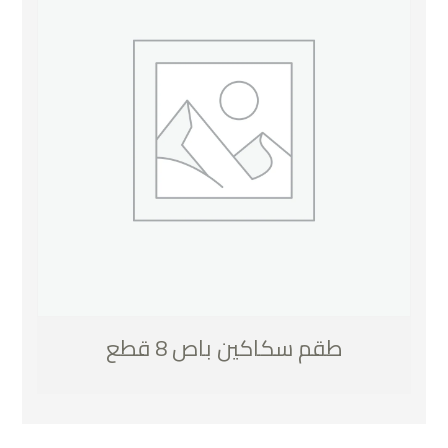
طقم سكاكين باص 8 قطع