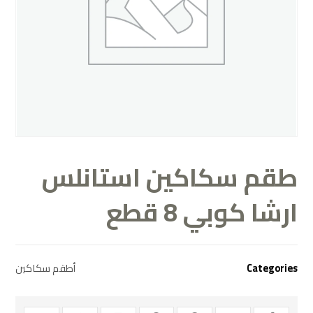
طقم سكاكين استانلس
ارشا كوبي 8 قطع
Categories
أطقم سكاكين