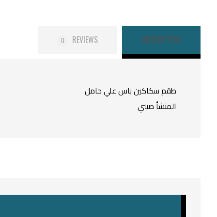
REVIEWS
DESCRIPTION
0
طقم سكاكين باس علي حامل
المنشأ صيني