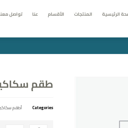
حة الرئيسية
المنتجات
الأقسام
عنا
تواصل معنا
طقم سكاكي
Categories
أطقم سكاكي