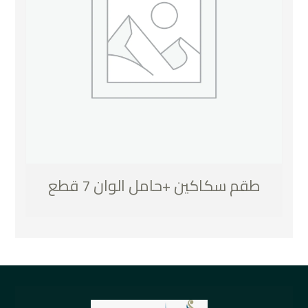
طقم سكاكين +حامل الوان 7 قطع