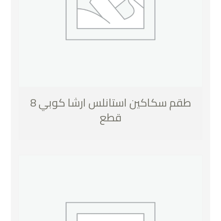
طقم سكاكين استانلس ارشا كوبي 8
قطع