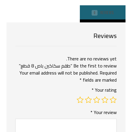
REVIEWS
0
Reviews
There are no reviews yet.
Be the first to review “طقم سكاكين باص 8 قطع”
Your email address will not be published.
Required
*
fields are marked
*
Your rating
*
Your review