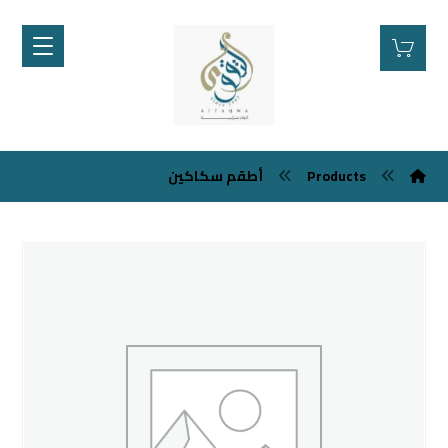
أطقم سكاكين
Products