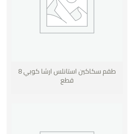
طقم سكاكين استانلس ارشا كوبي 8
قطع