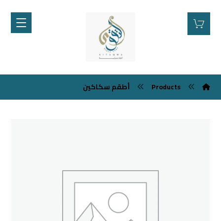
أطقم سكاكين
Products