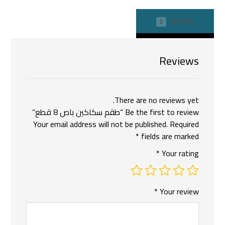
REVIEWS
0
Reviews
There are no reviews yet.
Be the first to review “طقم سكاكين باص 8 قطع”
Your email address will not be published.
Required
*
fields are marked
*
Your rating
*
Your review