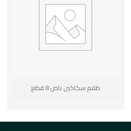
طقم سكاكين باص 8 قطع