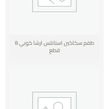
طقم سكاكين استانلس ارشا كوبي 8
قطع