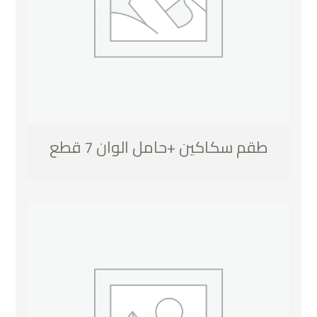
طقم سكاكين +حامل الوان 7 قطع