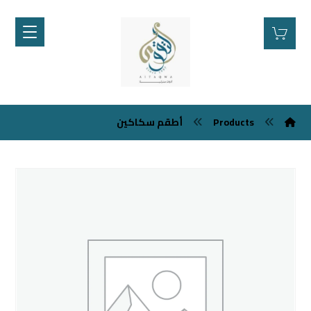
أطقم سكاكين
Products