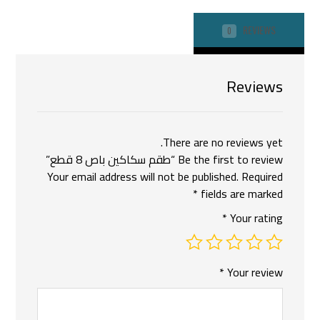
REVIEWS
0
Reviews
There are no reviews yet.
Be the first to review “طقم سكاكين باص 8 قطع”
Your email address will not be published.
Required
*
fields are marked
*
Your rating
*
Your review