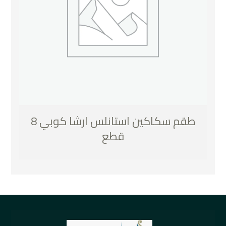
طقم سكاكين استانلس ارشا كوبي 8
قطع