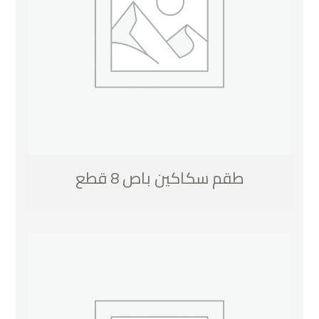
طقم سكاكين باص 8 قطع