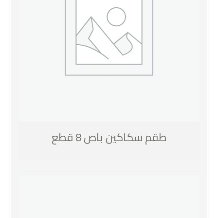
طقم سكاكين باص 8 قطع