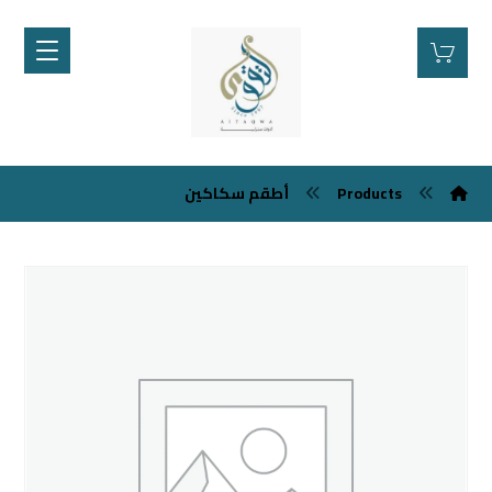
أطقم سكاكين
Products