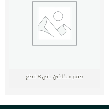
طقم سكاكين باص 8 قطع