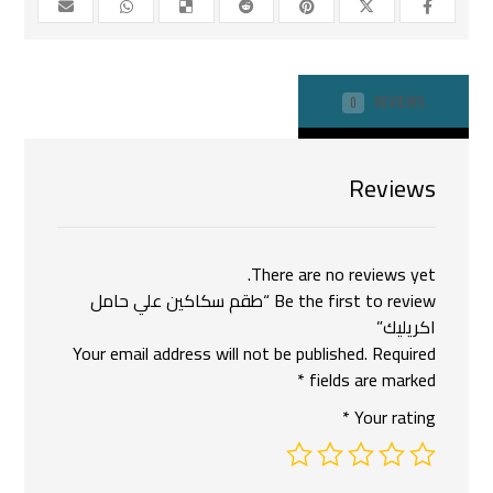
REVIEWS
0
Reviews
There are no reviews yet.
Be the first to review “طقم سكاكين علي حامل
اكريليك”
Your email address will not be published.
Required
*
fields are marked
*
Your rating