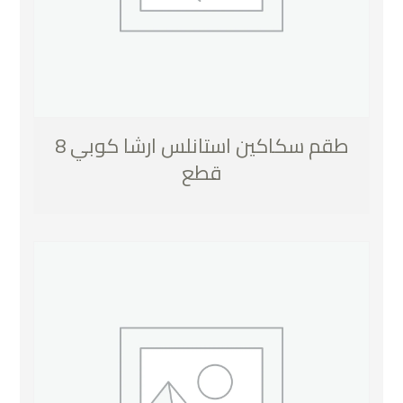
طقم سكاكين استانلس ارشا كوبي 8
قطع