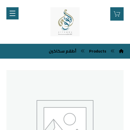
Products
أطقم سكاكين