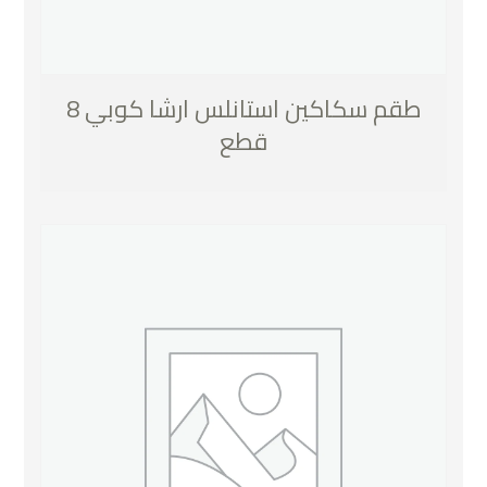
طقم سكاكين استانلس ارشا كوبي 8
قطع