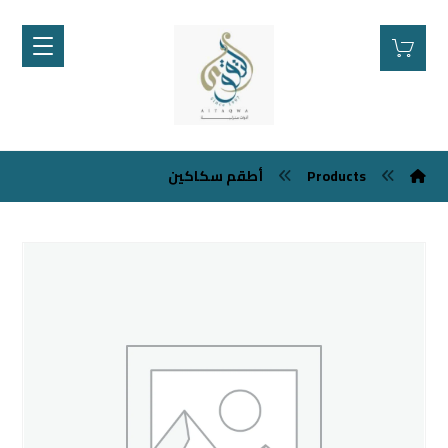
Products
أطقم سكاكين