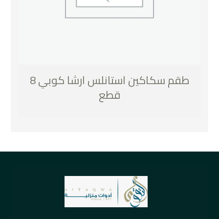
طقم سكاكين استانلس ارشا كوبي 8
قطع