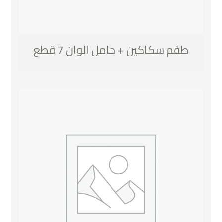
طقم سكاكين + حامل الوان 7 قطع