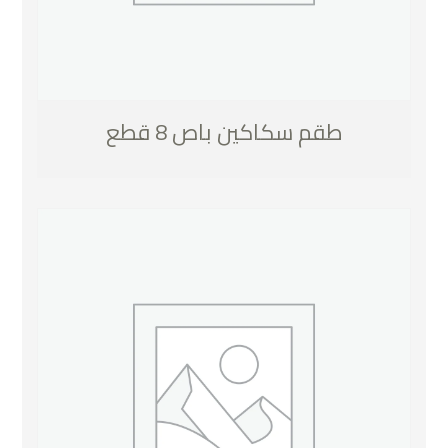
طقم سكاكين باص 8 قطع