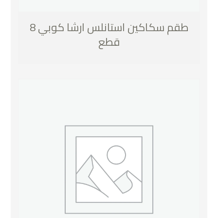
طقم سكاكين استانلس ارشا كوبي 8
قطع