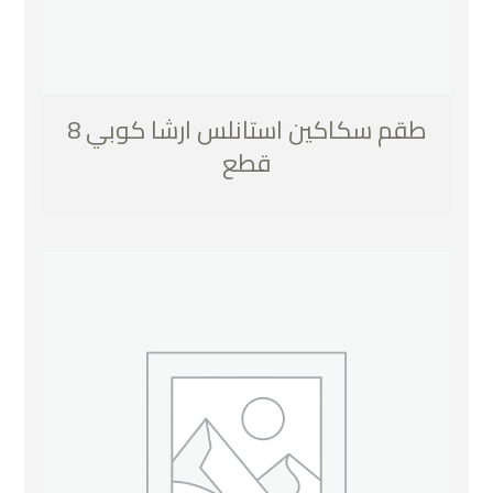
طقم سكاكين استانلس ارشا كوبي 8
قطع