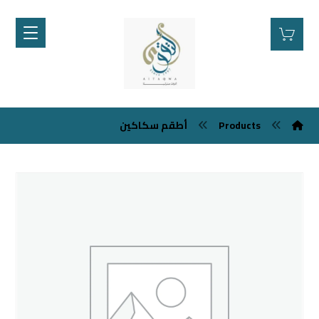
Products
أطقم سكاكين