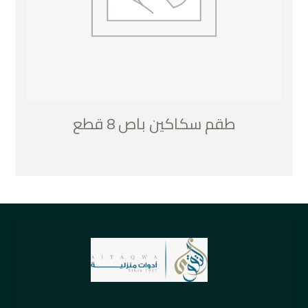
طقم سكاكين باص 8 قطع